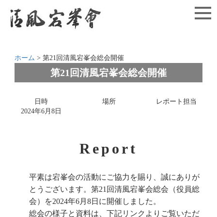
ホーム
>
第21回清風宕峯会総会開催
第21回清風宕峯会総会開催
日時
場所
レポート担当
2024年6月8日
Report
平素は宕峯会の活動にご協力を賜り、誠にありが
とうございます。第21回清風宕峯会総会（役員総
会）を2024年6月8日に開催しました。
総会の様子と資料は、下記リンクよりご覧いただ