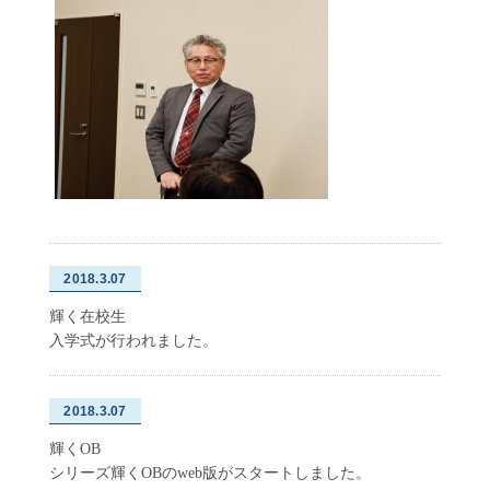
2018.3.07
輝く在校生
入学式が行われました。
2018.3.07
輝くOB
シリーズ輝くOBのweb版がスタートしました。