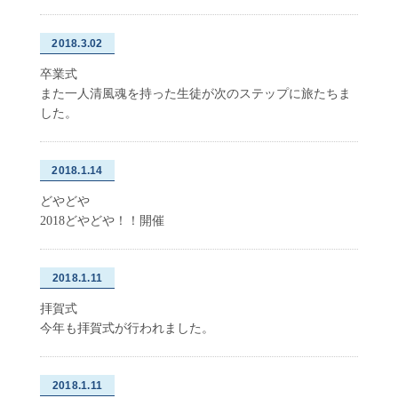
2018.3.02
卒業式
また一人清風魂を持った生徒が次のステップに旅たちま
した。
2018.1.14
どやどや
2018どやどや！！開催
2018.1.11
拝賀式
今年も拝賀式が行われました。
2018.1.11