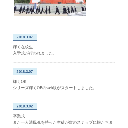
2018.3.07
輝く在校生
入学式が行われました。
2018.3.07
輝くOB
シリーズ輝くOBのweb版がスタートしました。
2018.3.02
卒業式
また一人清風魂を持った生徒が次のステップに旅たちま