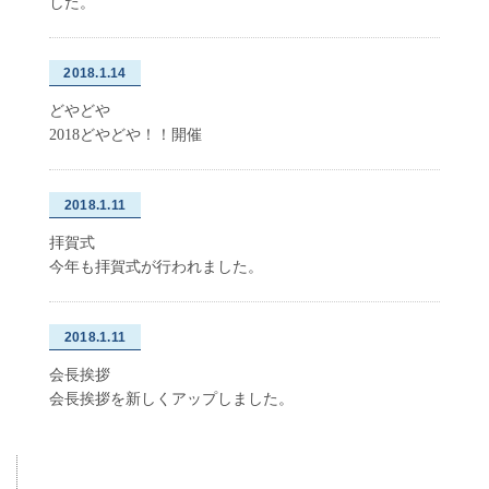
した。
2018.1.14
どやどや
2018どやどや！！開催
2018.1.11
拝賀式
今年も拝賀式が行われました。
2018.1.11
会長挨拶
会長挨拶を新しくアップしました。