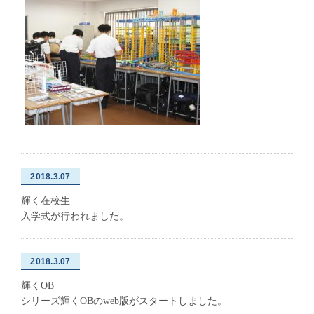
2018.3.07
輝く在校生
入学式が行われました。
2018.3.07
輝くOB
シリーズ輝くOBのweb版がスタートしました。