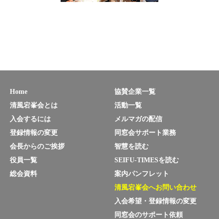
Home
協賛企業一覧
清風宕峯会とは
活動一覧
入会するには
メルマガの配信
登録情報の変更
同窓会サポート業務
会長からのご挨拶
智慧を読む
役員一覧
SEIFU-TIMESを読む
総会資料
案内パンフレット
清風宕峯会へお問い合わせ
入会希望・登録情報の変更
同窓会のサポート依頼