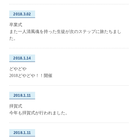
2018.3.02
卒業式
また一人清風魂を持った生徒が次のステップに旅たちまし
た。
2018.1.14
どやどや
2018どやどや！！開催
2018.1.11
拝賀式
今年も拝賀式が行われました。
2018.1.11