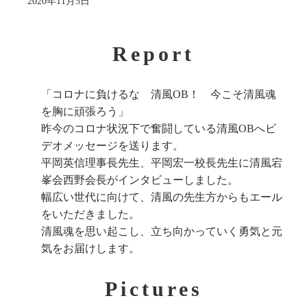
2020年11月5日
Report
「コロナに負けるな 清風OB！ 今こそ清風魂
を胸に頑張ろう」
昨今のコロナ状況下で奮闘している清風OBへビ
デオメッセージを送ります。
平岡英信理事長先生、平岡宏一校長先生に清風宕
峯会西野会長がインタビューしました。
幅広い世代に向けて、清風の先生方からもエール
をいただきました。
清風魂を思い起こし、立ち向かっていく勇気と元
気をお届けします。
Pictures