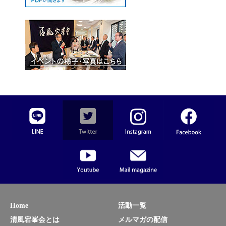
Home
活動一覧
清風宕峯会とは
メルマガの配信