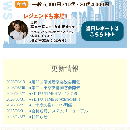
更新情報
2026/06/13 ●第23回清風宕峯会総会開催
2026/06/06 ●第二回東京支部同窓会開催
2026/04/27 ●SEIFU-TIMES Vol.10 更新
2026/03/31 ●SEIFU-TIMESの動画公開！
2026/03/21 ●二十歳の集い2026開催
2025/03/01 ●会員名簿システムリニューアル
2023/12/22 ●お知らせ