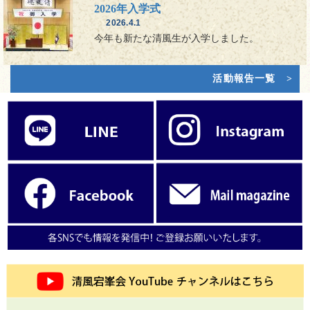
2026年入学式
2026.4.1
今年も新たな清風生が入学しました。
活動報告一覧 >