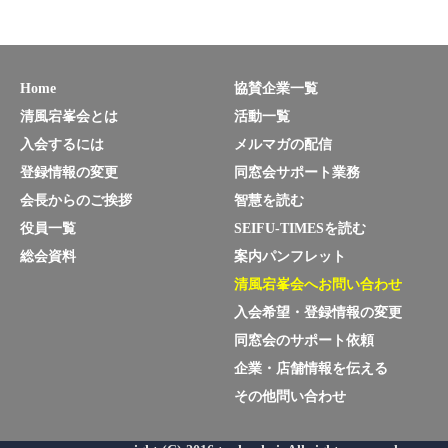
count
50966
人
Home
協賛企業一覧
清風宕峯会とは
活動一覧
入会するには
メルマガの配信
登録情報の変更
同窓会サポート業務
会長からのご挨拶
智慧を読む
役員一覧
SEIFU-TIMESを読む
総会資料
案内パンフレット
清風宕峯会へお問い合わせ
入会希望・登録情報の変更
同窓会のサポート依頼
企業・店舗情報を伝える
その他問い合わせ