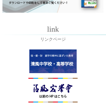
link
リンクページ